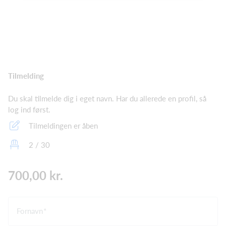
Tilmelding
Du skal tilmelde dig i eget navn. Har du allerede en profil, så
log ind først.
Tilmeldingen er åben
2 / 30
700,00 kr.
Fornavn