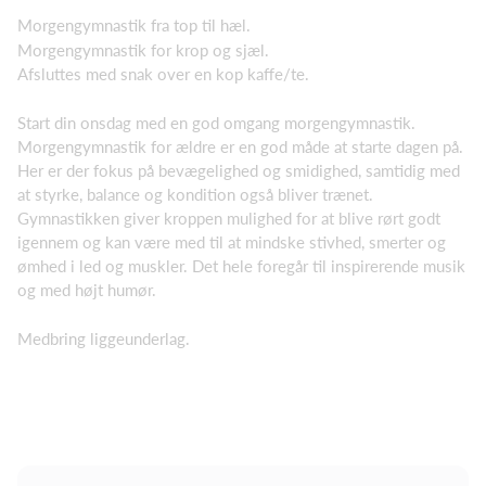
Morgengymnastik fra top til hæl.
Morgengymnastik for krop og sjæl.
Afsluttes med snak over en kop kaffe/te.
Start din onsdag med en god omgang morgengymnastik.
Morgengymnastik for ældre er en god måde at starte dagen på.
Her er der fokus på bevægelighed og smidighed, samtidig med
at styrke, balance og kondition også bliver trænet.
Gymnastikken giver kroppen mulighed for at blive rørt godt
igennem og kan være med til at mindske stivhed, smerter og
ømhed i led og muskler. Det hele foregår til inspirerende musik
og med højt humør.
Medbring liggeunderlag.