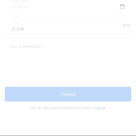
Fødselsdag
T-shirt
Evt. kommentar
Tilmeld
Har du allerede en Holdsport-konto?
Log på