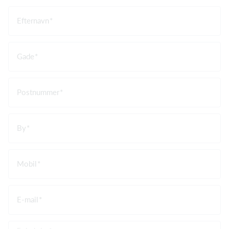
Efternavn
Gade
Postnummer
By
Mobil
E-mail