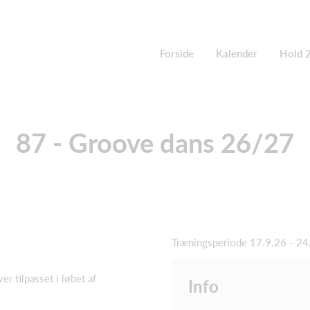
Forside
Kalender
Hold 
87 - Groove dans 26/27
Træningsperiode 17.9.26 - 2
r tilpasset i løbet af
Info