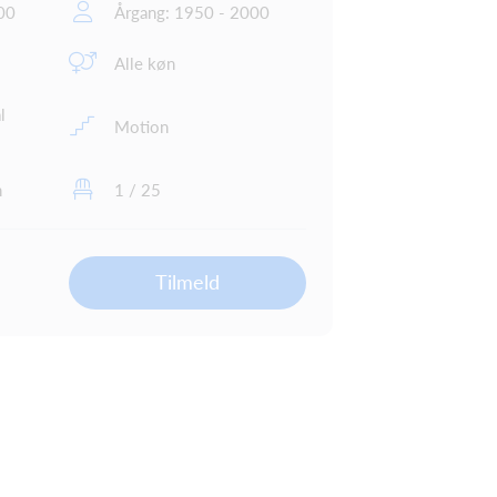
00
Årgang: 1950 - 2000
Alle køn
l
Motion
n
1 / 25
Tilmeld