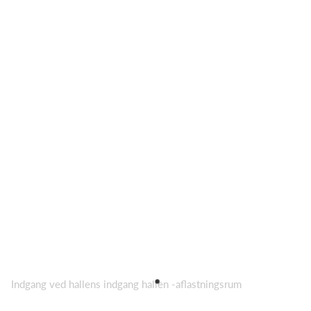
Indgang ved hallens indgang hallen -aflastningsrum