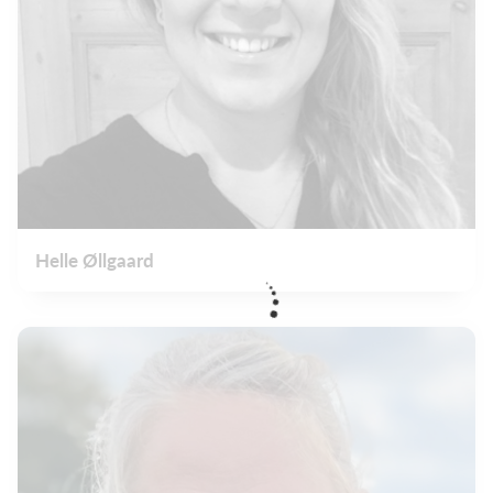
Helle Øllgaard