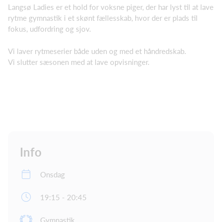
Langsø Ladies er et hold for voksne piger, der har lyst til at lave
rytme gymnastik i et skønt fællesskab, hvor der er plads til
fokus, udfordring og sjov.
Vi laver rytmeserier både uden og med et håndredskab.
Vi slutter sæsonen med at lave opvisninger.
Info
Onsdag
19:15 - 20:45
Gymnastik