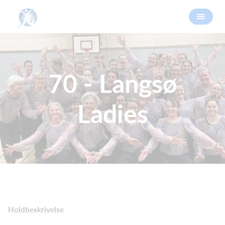
70 - Langsø
Ladies
Holdbeskrivelse