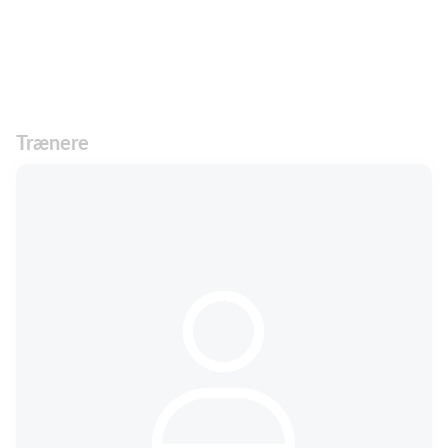
Trænere