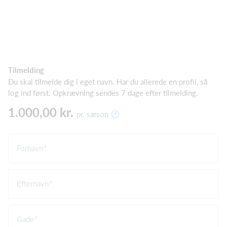
Tilmelding
Du skal tilmelde dig i eget navn. Har du allerede en profil, så
log ind først. Opkrævning sendes 7 dage efter tilmelding.
1.000,00 kr.
pr. sæson
Fornavn
Efternavn
Gade