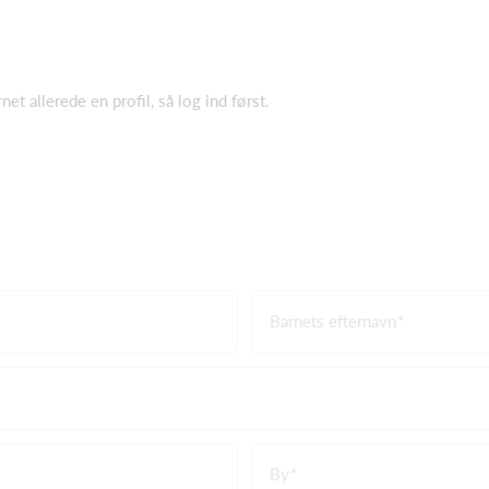
et allerede en profil, så log ind først.
Barnets efternavn
By