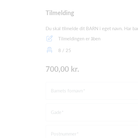
Tilmelding
Du skal tilmelde dit BARN i eget navn. Har barn
Tilmeldingen er åben
8 / 25
700,00 kr.
Barnets fornavn
Gade
Postnummer