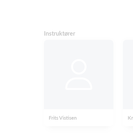
Instruktører
Frits Vistisen
Kn