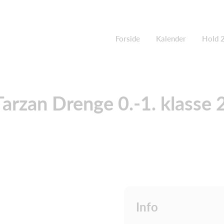
Forside
Kalender
Hold 
Tarzan Drenge 0.-1. klasse
Info