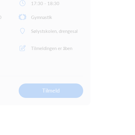
17:30 - 18:30
0
Gymnastik
Sølystskolen, drengesal
Tilmeldingen er åben
Tilmeld