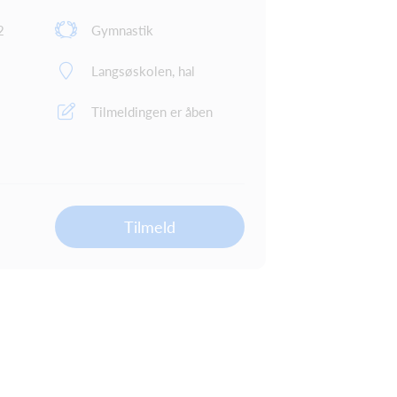
2
Gymnastik
Langsøskolen, hal
Tilmeldingen er åben
Tilmeld