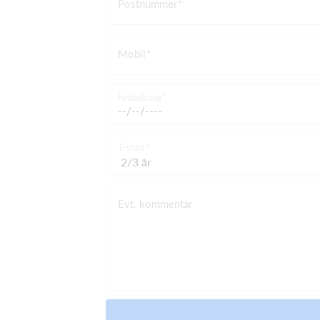
Postnummer
Mobil
Fødselsdag
T-shirt
Evt. kommentar