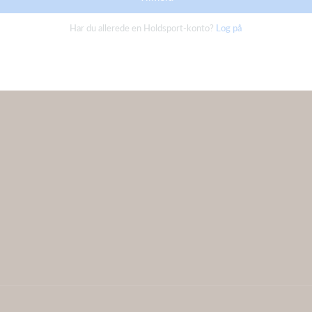
Har du allerede en Holdsport-konto?
Log på