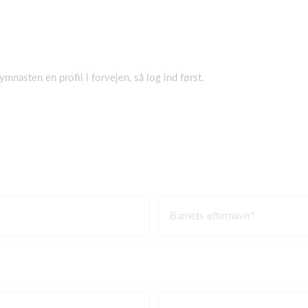
mnasten en profil i forvejen, så log ind først.
Barnets efternavn