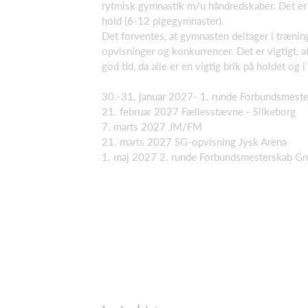
rytmisk gymnastik m/u håndredskaber. Det er 
hold (6-12 pigegymnaster).
Det forventes, at gymnasten deltager i trænin
opvisninger og konkurrencer. Det er vigtigt, a
god tid, da alle er en vigtig brik på holdet og 
30.-31. januar 2027- 1. runde Forbundsmeste
21. februar 2027 Fællesstævne - Silkeborg
7. marts 2027 JM/FM
21. marts 2027 SG-opvisning Jysk Arena
1. maj 2027 2. runde Forbundsmesterskab Gr