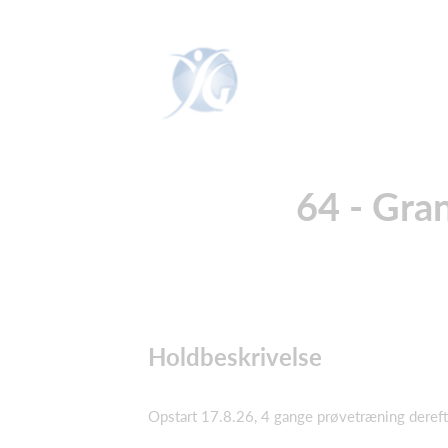
64 - Gra
Holdbeskrivelse
Opstart 17.8.26, 4 gange prøvetræning dereft