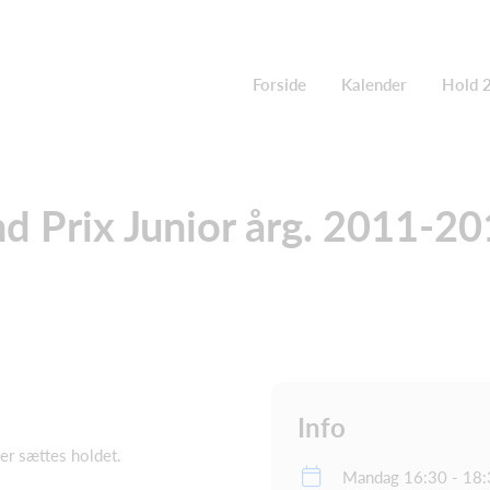
Forside
Kalender
Hold 
nd Prix Junior årg. 2011-2
Info
er sættes holdet.
Mandag 16:30 - 18: