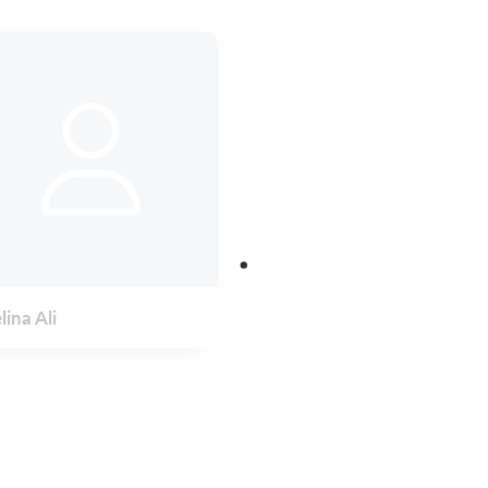
lina Ali