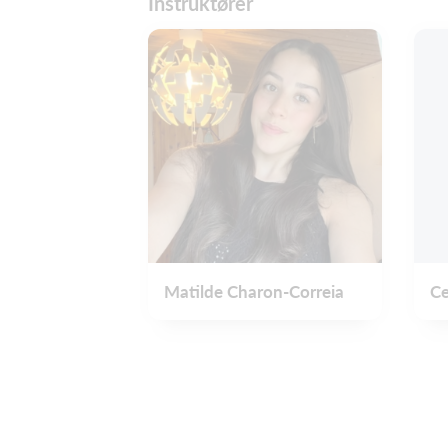
Instruktører
Matilde Charon-Correia
Ce