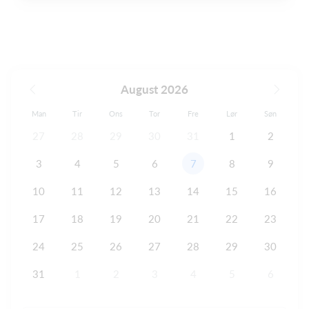
August 2026
Man
Tir
Ons
Tor
Fre
Lør
Søn
27
28
29
30
31
1
2
3
4
5
6
7
8
9
10
11
12
13
14
15
16
17
18
19
20
21
22
23
24
25
26
27
28
29
30
31
1
2
3
4
5
6