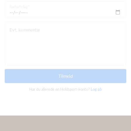
Fødselsdag
Evt. kommentar
Tilmeld
Har du allerede en Holdsport-konto?
Log på