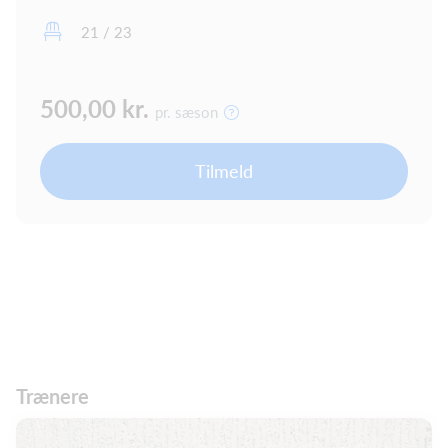
21 / 23
500,00 kr.
pr. sæson
Tilmeld
Trænere