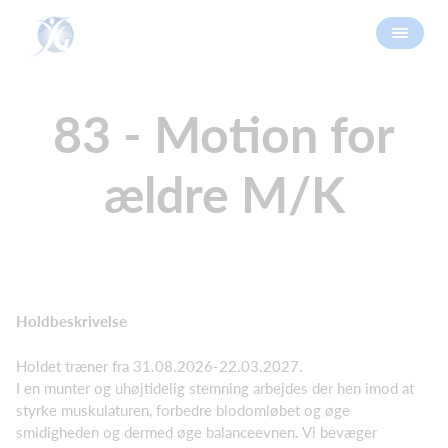
83 - Motion for
ældre M/K
Holdbeskrivelse
Holdet træner fra 31.08.2026-22.03.2027.
I en munter og uhøjtidelig stemning arbejdes der hen imod at
styrke muskulaturen, forbedre blodomløbet og øge
smidigheden og dermed øge balanceevnen. Vi bevæger